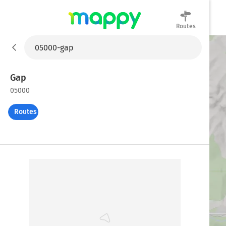
Routes
Mappy
Gap
05000
Routes