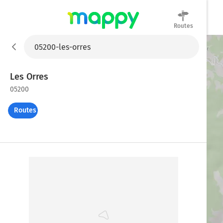
Routes
Mappy
Les Orres
05200
Routes