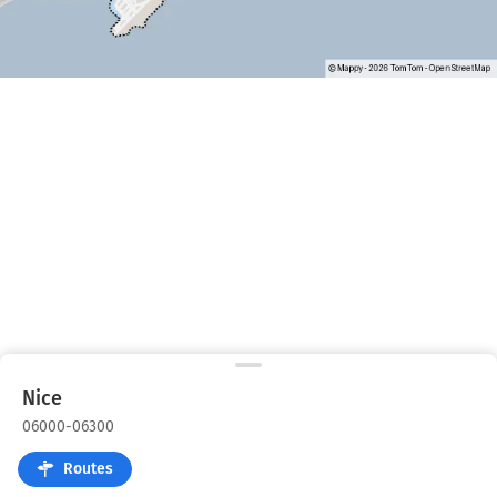
Nice
06000-06300
Routes