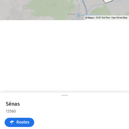
Sénas
13560
Routes