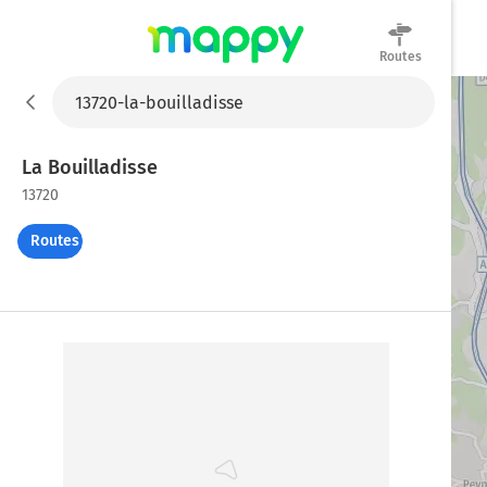
Routes
Mappy
La Bouilladisse
13720
Routes