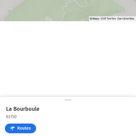
La Bourboule
63150
Routes