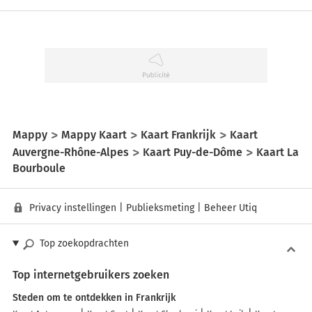
Mappy
Mappy Kaart
Kaart Frankrijk
Kaart
Auvergne-Rhône-Alpes
Kaart Puy-de-Dôme
Kaart La
Bourboule
Privacy instellingen
|
Publieksmeting
|
Beheer Utiq
Top zoekopdrachten
Top internetgebruikers zoeken
Steden om te ontdekken in Frankrijk