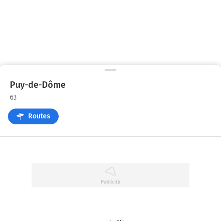
Puy-de-Dôme
63
Routes