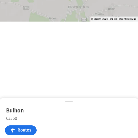
Bulhon
63350
Routes