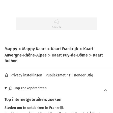
Mappy
Mappy Kaart
Kaart Frankrijk
Kaart
Auvergne-Rhône-Alpes
Kaart Puy-de-Dôme
Kaart
Bulhon
Privacy instellingen
|
Publieksmeting
|
Beheer Utiq
Top zoekopdrachten
Top internetgebruikers zoeken
Steden om te ontdekken in Frankrijk