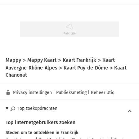
Mappy
Mappy Kaart
Kaart Frankrijk
Kaart
Auvergne-Rhône-Alpes
Kaart Puy-de-Dôme
Kaart
Chanonat
Privacy instellingen
|
Publieksmeting
|
Beheer Utiq
Top zoekopdrachten
Top internetgebruikers zoeken
Steden om te ontdekken in Frankrijk