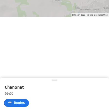
Chanonat
63450
Routes