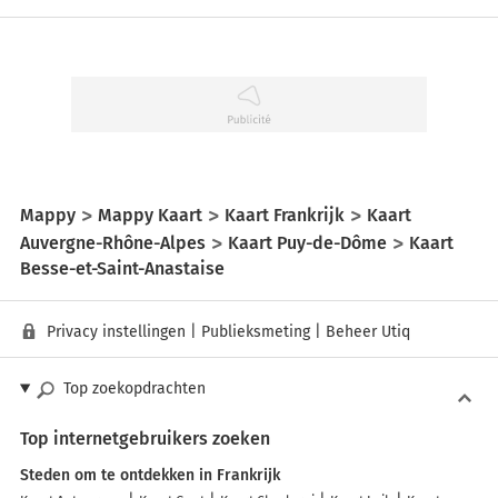
Mappy
Mappy Kaart
Kaart Frankrijk
Kaart
Auvergne-Rhône-Alpes
Kaart Puy-de-Dôme
Kaart
Besse-et-Saint-Anastaise
Privacy instellingen
|
Publieksmeting
|
Beheer Utiq
Top zoekopdrachten
Top internetgebruikers zoeken
Steden om te ontdekken in Frankrijk