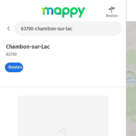
Routes
Mappy
Chambon-sur-Lac
63790
Routes