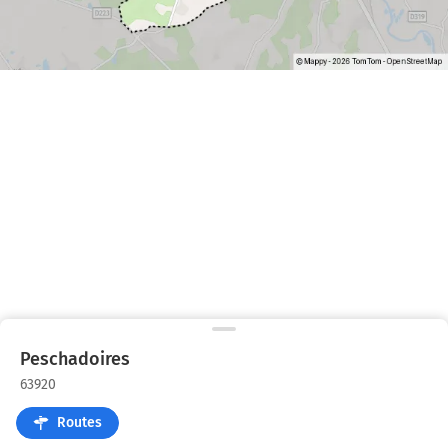
Peschadoires
63920
Routes