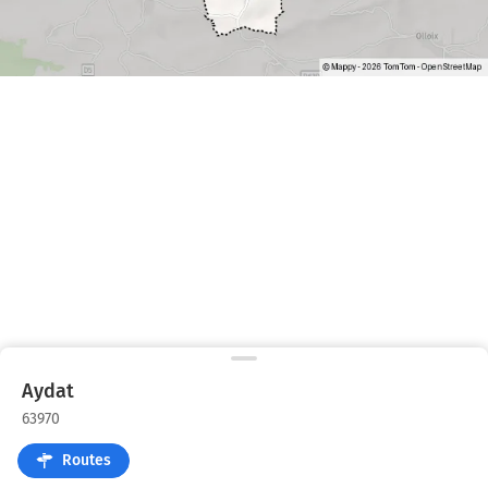
Aydat
63970
Routes