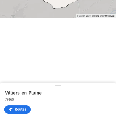
Villiers-en-Plaine
79160
Routes