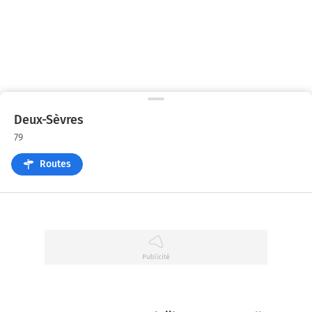
Deux-Sèvres
79
Routes