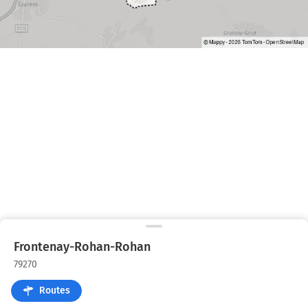
Frontenay-Rohan-Rohan
79270
Routes