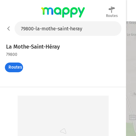
Routes
Mappy
La Mothe-Saint-Héray
79800
Routes