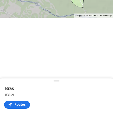
Bras
83149
Routes