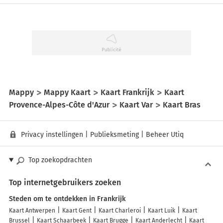
Mappy
Mappy Kaart
Kaart Frankrijk
Kaart
Provence-Alpes-Côte d'Azur
Kaart Var
Kaart Bras
Privacy instellingen
|
Publieksmeting
|
Beheer Utiq
Top zoekopdrachten
Top internetgebruikers zoeken
Steden om te ontdekken in Frankrijk
Kaart Antwerpen
Kaart Gent
Kaart Charleroi
Kaart Luik
Kaart
Brussel
Kaart Schaarbeek
Kaart Brugge
Kaart Anderlecht
Kaart