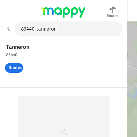
Routes
Mappy
Tanneron
83440
Routes