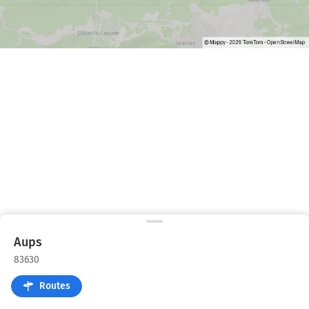
Aups
83630
Routes