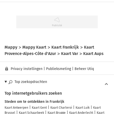
Mappy
Mappy Kaart
Kaart Frankrijk
Kaart
Provence-Alpes-Côte d'Azur
Kaart Var
Kaart Aups
Privacy instellingen
|
Publieksmeting
|
Beheer Utiq
Top zoekopdrachten
Top internetgebruikers zoeken
Steden om te ontdekken in Frankrijk
Kaart Antwerpen
Kaart Gent
Kaart Charleroi
Kaart Luik
Kaart
Brussel
Kaart Schaarbeek
Kaart Brugge
Kaart Anderlecht
Kaart