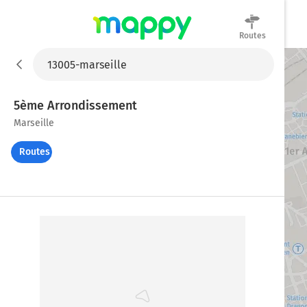
Routes
Mappy
5ème Arrondissement
Marseille
Routes