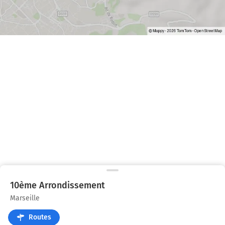
10ème Arrondissement
Marseille
Routes