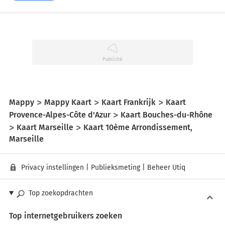
Mappy
Mappy Kaart
Kaart Frankrijk
Kaart
Provence-Alpes-Côte d'Azur
Kaart Bouches-du-Rhône
Kaart Marseille
Kaart 10ème Arrondissement,
Marseille
Privacy instellingen
|
Publieksmeting
|
Beheer Utiq
Top zoekopdrachten
Top internetgebruikers zoeken